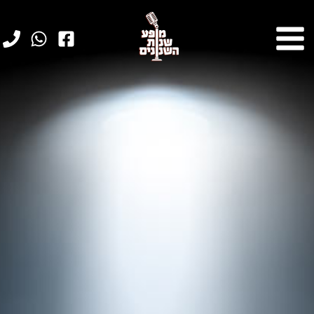
ילוג
תוכן